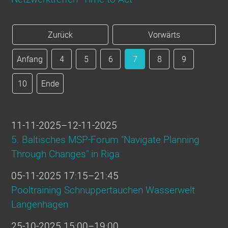
Zurück
Vorwärts
Anfang
4
5
6
7
8
9
10
Ende
11-11-2025–12-11-2025
5. Baltisches MSP-Forum "Navigate Planning
Through Changes" in Riga
05-11-2025 17:15–21:45
Pooltraining Schnuppertauchen Wasserwelt
Langenhagen
25-10-2025 15:00–19:00