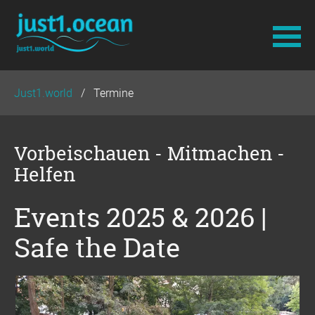
Navigation
Just1.world
Termine
überspringen
Vorbeischauen - Mitmachen -
Helfen
Events 2025 & 2026 |
Safe the Date