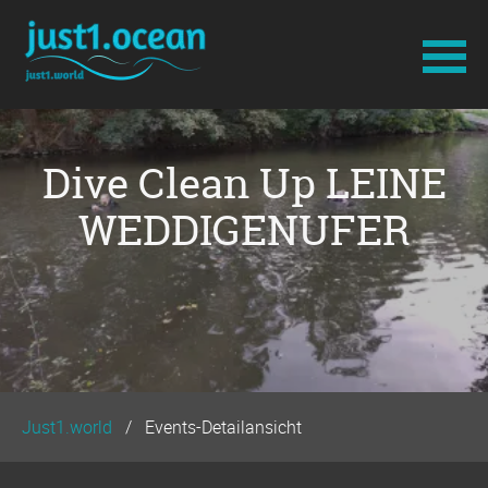
Navigation
überspringen
Dive Clean Up LEINE
WEDDIGENUFER
Just1.world
Events-Detailansicht