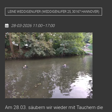
LEINE WEDDIGENUFER
(
WEDDIGENUFER 25, 30167 HANNOVER
)
28-03-2026 11:00–17:00
Dive
Clean
Up
LEINE
WEDDIGENUFER
Am 28.03. säubern wir wieder mit Tauchern die