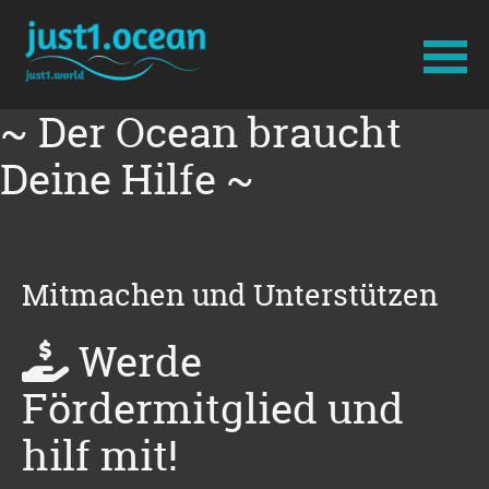
~ Der Ocean braucht
Navigation
überspringen
Deine Hilfe ~
Mitmachen und Unterstützen
Werde
Fördermitglied und
hilf mit!