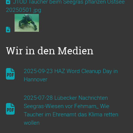
J1OD Taucher beim Seegras pflanzen Ostsee
20250501.jpg
Wir in den Medien
2025-09-23 HAZ Word Cleanup Day in
Hannover
2025-07-28 Lübecker Nachrichten
Seegras-Wiesen vor Fehmarn_ Wie
Taucher im Ehrenamt das Klima retten
wollen