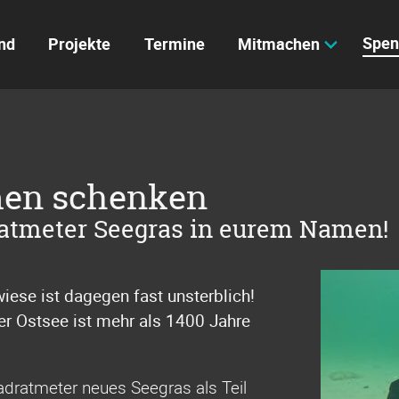
Spen
nd
Projekte
Termine
Mitmachen
men schenken
ratmeter Seegras in eurem Namen!
iese ist dagegen fast unsterblich!
er Ostsee ist mehr als 1400 Jahre
adratmeter neues Seegras als Teil