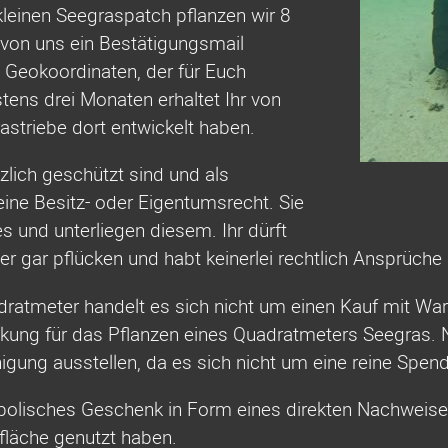
leinen Seegraspatch pflanzen wir 8
r von uns ein Bestätigungsmail
 Geokoordinaten, der für Euch
tens drei Monaten erhaltet Ihr von
rastriebe dort entwickelt haben.
lich geschützt sind und als
keine Besitz- oder Eigentumsrecht.
Sie
 und unterliegen diesem. Ihr dürft
r gar pflücken und habt keinerlei rechtlich Ansprüche 
dratmeter handelt es sich nicht um einen Kauf mit War
kung für das Pflanzen eines Quadratmeters Seegras.
igung ausstellen, da es sich nicht um eine reine Spe
mbolisches Geschenk in Form eines direkten Nachweise
fläche genutzt haben.