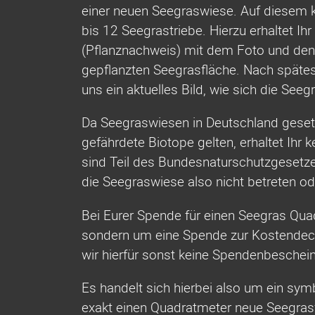
einer neuen Seegraswiese. Auf diesem k
bis 12 Seegrastriebe. Hierzu erhaltet Ih
(Pflanznachweis) mit dem Foto und den
gepflanzten Seegrasfläche. Nach spätes
uns ein aktuelles Bild, wie sich die Seeg
Da Seegraswiesen in Deutschland gesetz
gefährdete Biotope gelten, erhaltet Ihr 
sind Teil des Bundesnaturschutzgesetzes
die Seegraswiese also nicht betreten ode
Bei Eurer Spende für einen Seegras Qua
sondern um eine Spende zur Kostendec
wir hierfür sonst keine Spendenbeschein
Es handelt sich hierbei also um ein sy
exakt einen Quadratmeter neue Seegras