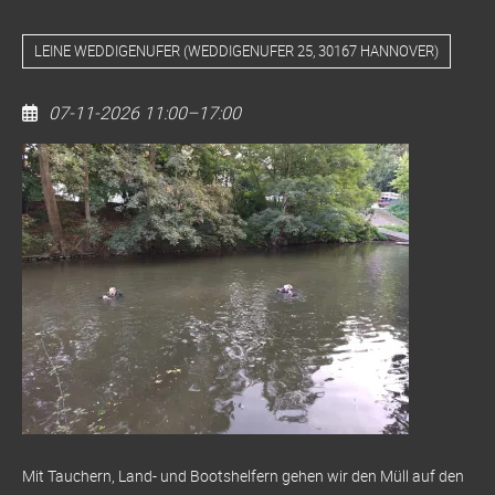
LEINE WEDDIGENUFER
(
WEDDIGENUFER 25, 30167 HANNOVER
)
07-11-2026 11:00–17:00
Dive
Clean
Up
Leine
/
Ihme
Mit Tauchern, Land- und Bootshelfern gehen wir den Müll auf den