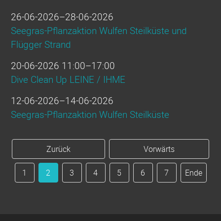
26-06-2026–28-06-2026
Seegras-Pflanzaktion Wulfen Steilküste und
Flügger Strand
20-06-2026 11:00–17:00
Dive Clean Up LEINE / IHME
12-06-2026–14-06-2026
Seegras-Pflanzaktion Wulfen Steilküste
Zurück
Vorwärts
1
2
3
4
5
6
7
Ende