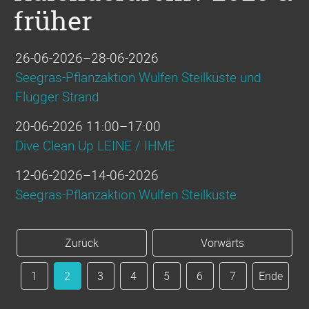
früher
26-06-2026–28-06-2026
Seegras-Pflanzaktion Wulfen Steilküste und
Flügger Strand
20-06-2026 11:00–17:00
Dive Clean Up LEINE / IHME
12-06-2026–14-06-2026
Seegras-Pflanzaktion Wulfen Steilküste
Zurück
Vorwärts
1
2
3
4
5
6
7
Ende