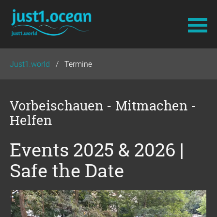
Navigation
Just1.world
Termine
überspringen
Vorbeischauen - Mitmachen -
Helfen
Events 2025 & 2026 |
Safe the Date