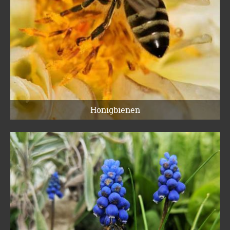
Honigbienen