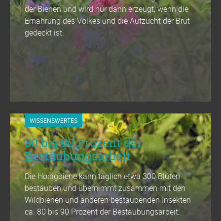
der Bienen und wird nur dann erzeugt, wenn die
Ernährung des Volkes und die Aufzucht der Brut
gedeckt ist.
WISSENSWERTES
80 bis 90 Prozent der
Bestäubungsarbeit
Die Honigbiene kann täglich etwa 300 Blüten
bestäuben und übernimmt zusammen mit den
Wildbienen und anderen bestäubenden Insekten
ca. 80 bis 90 Prozent der Bestäubungsarbeit.