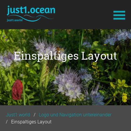
Navigation
überspringen
Einspaltiges Layout
Just1.world
Logo und Navigation untereinander
Einspaltiges Layout