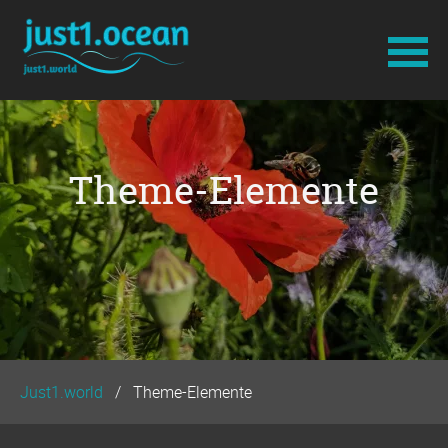
Navigation
überspringen
Theme-Elemente
Just1.world
Theme-Elemente