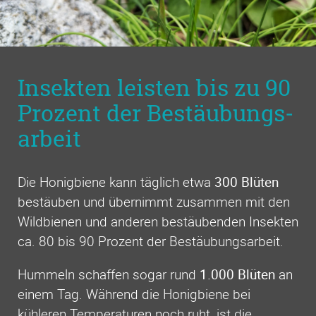
Insekten leisten bis zu 90
Prozent der Bestäu­bungs­
arbeit
Die Honigbiene kann täglich etwa
300 Blüten
bestäuben und übernimmt zusammen mit den
Wildbienen und anderen bestäubenden Insekten
ca. 80 bis 90 Prozent der Bestäubungsarbeit.
Hummeln schaffen sogar rund
1.000 Blüten
an
einem Tag. Während die Honigbiene bei
kühleren Temperaturen noch ruht, ist die