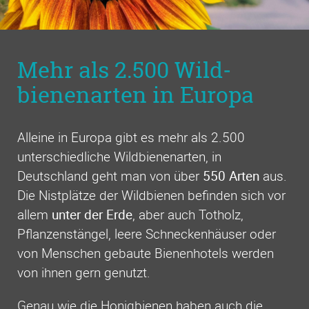
Mehr als 2.500 Wild­
bienen­arten in Europa
Alleine in Europa gibt es mehr als 2.500
unterschiedliche Wildbienenarten, in
Deutschland geht man von über
550 Arten
aus.
Die Nistplätze der Wildbienen befinden sich vor
allem
unter der Erde
, aber auch Totholz,
Pflanzenstängel, leere Schneckenhäuser oder
von Menschen gebaute Bienenhotels werden
von ihnen gern genutzt.
Genau wie die Honigbienen haben auch die