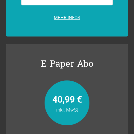
MEHR INFOS
E-Paper-Abo
40,99 €
inkl. MwSt