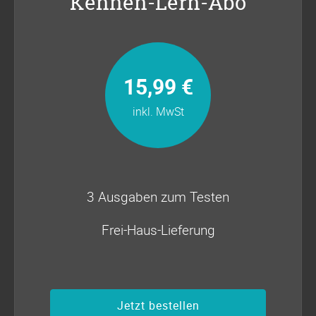
Kennen-Lern-Abo
15,99 €
inkl. MwSt
3 Ausgaben zum Testen
Frei-Haus-Lieferung
Jetzt bestellen