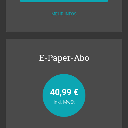
MEHR INFOS
E-Paper-Abo
40,99 €
inkl. MwSt