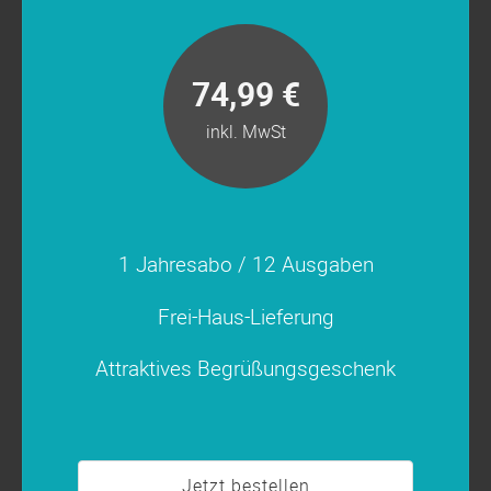
74,99 €
inkl. MwSt
1 Jahresabo / 12 Ausgaben
Frei-Haus-Lieferung
Attraktives Begrüßungsgeschenk
Jetzt bestellen