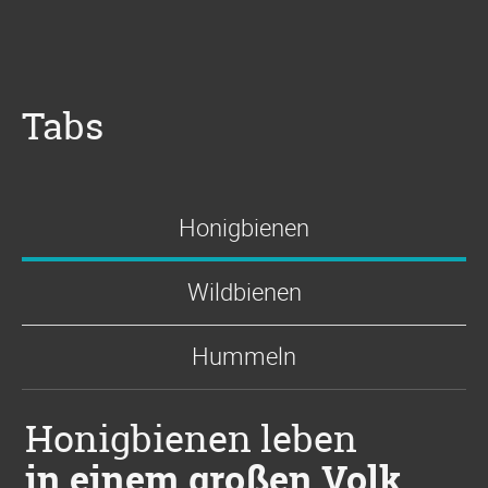
Tabs
Honigbienen
Wildbienen
Hummeln
Honigbienen leben
in einem großen Volk