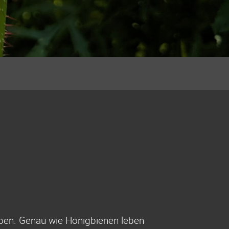
ben. Genau wie Honigbienen leben