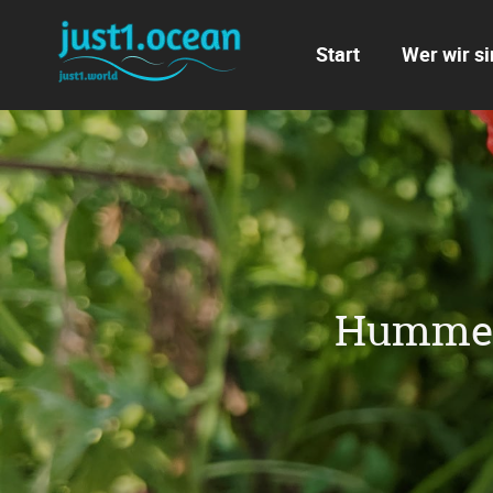
Navigation
überspringen
Start
Wer wir si
Hummeln