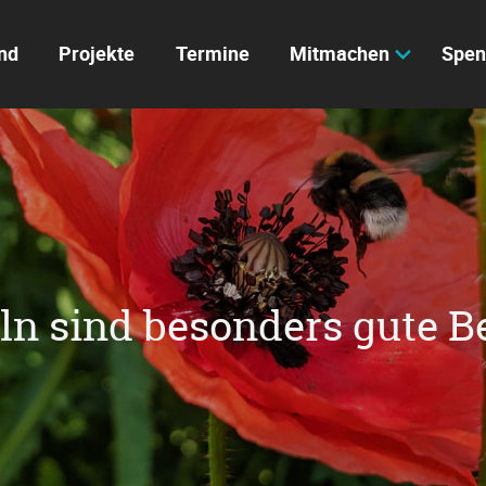
nd
Projekte
Termine
Mitmachen
Spen
 sind besonders gute B