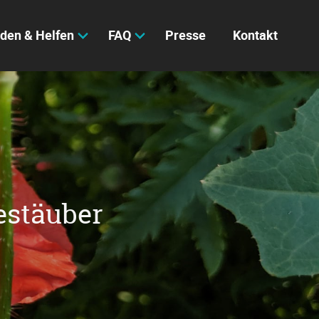
den & Helfen
FAQ
Presse
Kontakt
estäuber