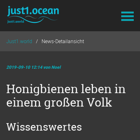
Navigation
Just1.world
News-Detailansicht
überspringen
2019-09-10 12:14
von Noel
Honigbienen leben in
einem großen Volk
Wissenswertes