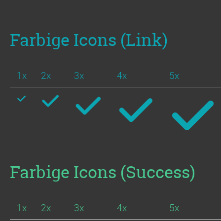
Farbige Icons (Link)
1x
2x
3x
4x
5x
Farbige Icons (Success)
1x
2x
3x
4x
5x