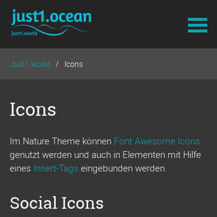
Navigation
Just1.world
Icons
überspringen
Icons
Im Nature Theme können
Font Awesome Icons
genutzt werden und auch in Elementen mit Hilfe
eines
Insert-Tags
eingebunden werden.
Social Icons