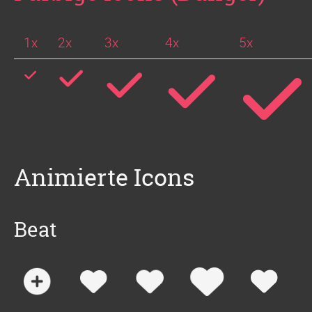
1x
2x
3x
4x
5x
Animierte Icons
Beat