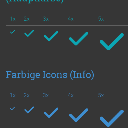
1x
2x
3x
4x
5x
Farbige Icons (Info)
1x
2x
3x
4x
5x