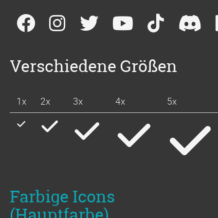
Verschiedene Größen
1x
2x
3x
4x
5x
Farbige Icons
(Hauptfarbe)