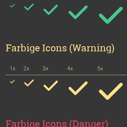
Farbige Icons (Warning)
1x
2x
3x
4x
5x
Farbige Icons (Danger)