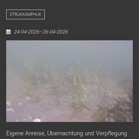
STRUKKAMPHUK
24-04-2026–26-04-2026
Seegras
pflanzen
-
Strukkamphuk
/
Fehmarn
Eigene Anreise, Übernachtung und Verpflegung