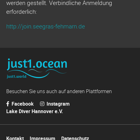
werden gestellt. Verbindliche Anmeldung
erforderlich:
http://join.seegras-fehmarn.de
Besuchen Sie uns auch auf anderen Plattformen
Facebook
Instagram
Lake Diver Hannover e.V.
Navigation
Kontakt
Impressum
Datenschutz
überspringen