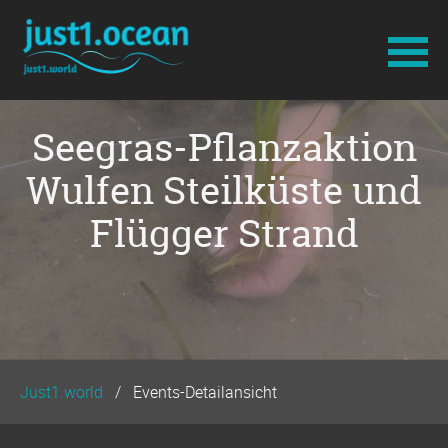
Navigation
Seegras-Pflanzaktion
überspringen
Wulfen Steilküste und
Flügger Strand
Just1.world
Events-Detailansicht