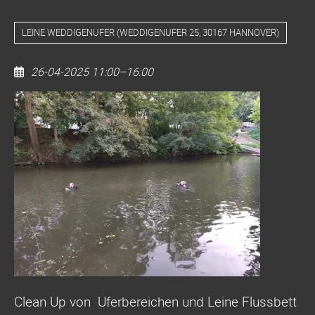
LEINE WEDDIGENUFER
(
WEDDIGENUFER 25, 30167 HANNOVER
)
26-04-2025 11:00–16:00
Dive
Clean
Up
LEINE
WEDDIGENUFER
Clean Up von Uferbereichen und Leine Flussbett