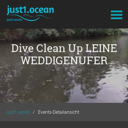
Navigation
überspringen
Dive Clean Up LEINE
WEDDIGENUFER
Just1.world
Events-Detailansicht