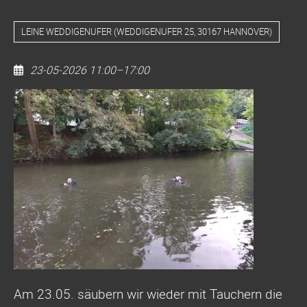
LEINE WEDDIGENUFER
(
WEDDIGENUFER 25, 30167 HANNOVER
)
23-05-2026 11:00–17:00
Dive
Clean
Up
Weddigenufer
bis
Leinewelle
Am 23.05. säubern wir wieder mit Tauchern die