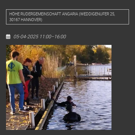
HÖHE RUDERGEMEINSCHAFT ANGARIA
(
WEDDIGENUFER 25,
30167 HANNOVER
)
05-04-2025 11:00–16:00
Dive
Clean
Up
LEINE
WEDDIGENUFER