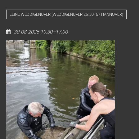
LEINE WEDDIGENUFER
(
WEDDIGENUFER 25, 30167 HANNOVER
)
30-08-2025 10:30–17:00
Clean
Up
Leine
Clevertorbrücke
bis
Leinewelle